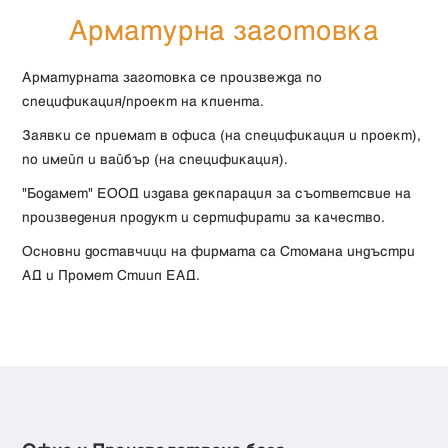
Арматурна заготовка
Арматурната заготовка се произвежда по
спецификация/проект на клиента.
Заявки се приемат в офиса (на спецификация и проект),
по имейл и вайбър (на спецификация).
"Бодамет" ЕООД издава декларация за съответсвие на
произведения продукт и сертифирати за качество.
Основни доставчици на фирмата са Стомана индъстри
АД и Промет Стиил ЕАД.