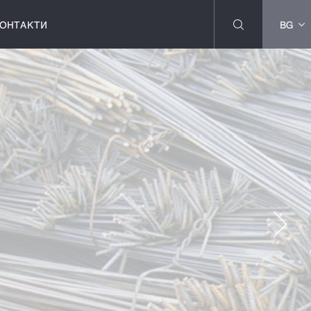
ОНТАКТИ
BG