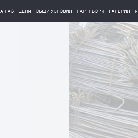
ЗА НАС
ЦЕНИ
ОБЩИ УСЛОВИЯ
ПАРТНЬОРИ
ГАЛЕРИЯ
К
оект на клиента.
 офиса, по имейл и